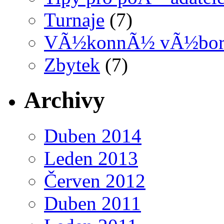
Turnaje
(7)
VÃ½konnÃ½ vÃ½bo
Zbytek
(7)
Archivy
Duben 2014
Leden 2013
Červen 2012
Duben 2011