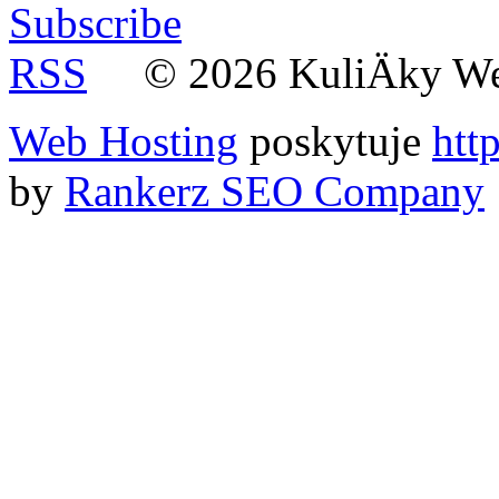
© 2026 KuliÄky W
Web Hosting
poskytuje
htt
by
Rankerz SEO Company