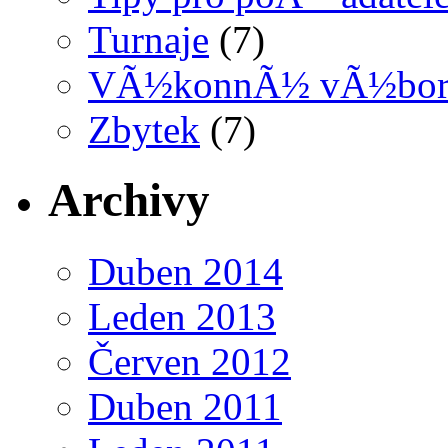
Turnaje
(7)
VÃ½konnÃ½ vÃ½bo
Zbytek
(7)
Archivy
Duben 2014
Leden 2013
Červen 2012
Duben 2011