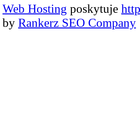
Web Hosting
poskytuje
htt
by
Rankerz SEO Company