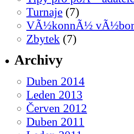
Turnaje
(7)
VÃ½konnÃ½ vÃ½bo
Zbytek
(7)
Archivy
Duben 2014
Leden 2013
Červen 2012
Duben 2011